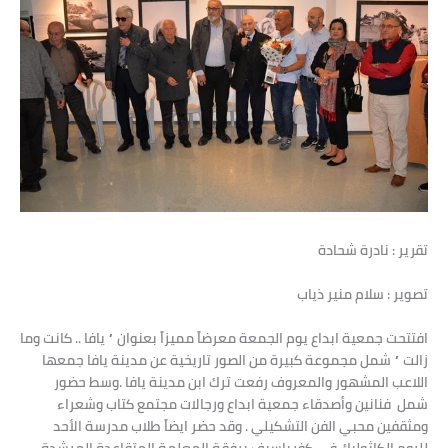
تقرير : نادرة شحادة
تصوير : سلام منير ذياب
افتتحت جمعية ابداع يوم الجمعة معرضاً مميزاً بعنوان ” يافا .. كانت وما
زالت ” شمل مجموعة كبيرة من الصور تاريخية عن مدينة يافا جمعها
اللاعب المشهور والمعروف رفعت ترك ابن مدينة يافا .وسط حضور
شمل فنانين وأصدقاء جمعية ابداع ورجالات مجتمع كتاب وشعراء
ومثقفين محبي الفن التشكيلي . وقد حضر ايضاً طلاب مدرسة الأحد