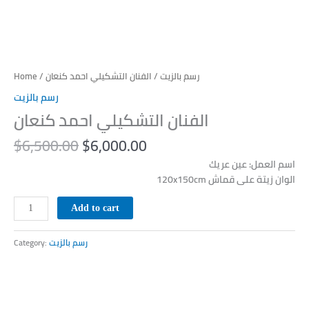
Home
/
/ الفنان التشكيلي احمد كنعان
رسم بالزيت
رسم بالزيت
الفنان التشكيلي احمد كنعان
$
6,500.00
$
6,000.00
اسم العمل: عين عريك
الوان زيتة على قماش 120x150cm
Add to cart
Category:
رسم بالزيت