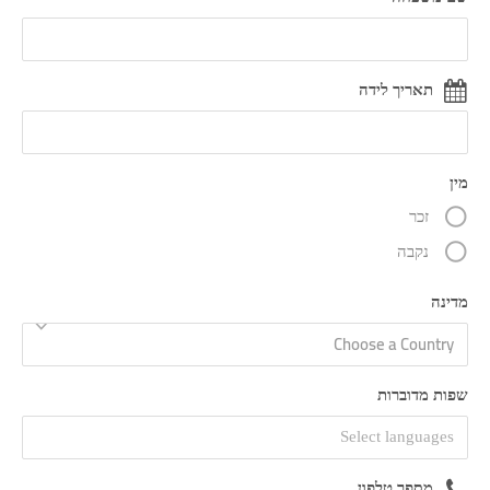
תאריך לידה
מין
זכר
נקבה
מדינה
Choose a Country
שפות מדוברות
מספר טלפון