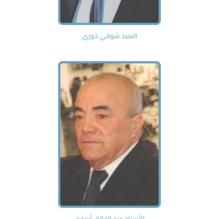
السيد شوقي خوري
الأستاذ عبد الخالق أسدي