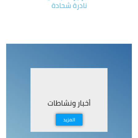
نادرة شحادة
أخبار ونشاطات
المزيد