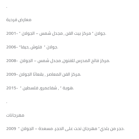
.
معارض فردية
2001- ” جولان ” مركز بيت الفن , مجدل شمس – الجولان.
2006- “جولان ” فتوش ,حيفا.
2008- مركز فاتح المدرس للفنون, مجدل شمس – الجولان.
2009- مركز الفن المعاصر , بقعاثا الجولان.
2015- ” هوية ” , شفاعمرو, فلسطين.
.
مهرجانات
2009 ” حجر من بلدي” مهرجان نحت على الحجر. مسعدة – الجولان.