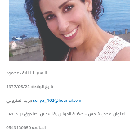
الاسم : ليا نايف محمود
تاريخ الولادة: 1977/06/24
sonya_102@hotmail.com
بريد الكتروني:
العنوان: مجدل شمس – هضبة الجولان , فلسطين . صندوق بريد: 341
الهاتف: 0549130850