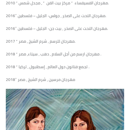
2010 ” مهرجان الفسيفساء ” مركز بيت الفن ” , مجدل شمس.
2016″ مهرجان النحت على الصخر , جولس- الجليل – فلسطين.
2016″ مهرجان النحت على الصخر , بيت جن- الجليل – فلسطين.
2017 ” مهرجان للرسم , شرم الشيخ , مصر.
2018 ” مهرجان ارسم من أجل السلام , دهب , سيناء, مصر .
2018 ” تجمع فنانون حول العالم , إسطنبول , تركيا .
2018″ مهرجان مرسين , شرم الشيخ , مصر