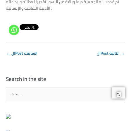
ثم قدمت له الجمعية درعاً وباقة من الزهور تقديراً لعطائه وإبداعاته
الأدبية الثقافية والإنسانية .
→
الPost التالية
الPost السابقة
←
Search in the site
ا
ل
ب
ح
ث