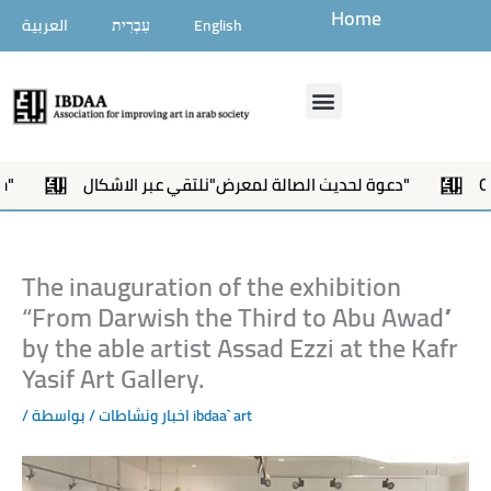
تخطي
Home
English
עִבְרִית
العربية
إلى
المحتوى
Menu
Openi
دعوة لحديث الصالة لمعرض"نلتقي عبر الاشكال"
The inauguration of the exhibition
“From Darwish the Third to Abu Awad”
by the able artist Assad Ezzi at the Kafr
Yasif Art Gallery.
ibdaa` art
/ بواسطة
اخبار ونشاطات
/