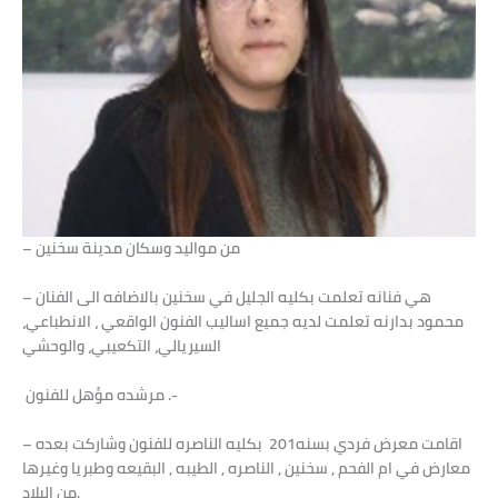
– من مواليد وسكان مدينة سخنين
– هي فنانه تعلمت بكليه الجليل في سخنين بالاضافه الى الفنان
محمود بدارنه تعلمت لديه جميع اساليب الفنون الواقعي ، الانطباعي،
السيريالي، التكعيبي، والوحشي
مرشده مؤهل للفنون .-
– اقامت معرض فردي بسنه201 بكليه الناصره للفنون وشاركت بعده
معارض في ام الفحم , سخنين , الناصره , الطيبه , البقيعه وطبريا وغيرها
من البلاد.