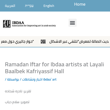
تخطي
Home
English
עִבְרִית
العربية
إلى
المحتوى
Menu
حوار جاليري حول معرض "نلتقي عبر الاشكال"
Ramadan Iftar for Ibdaa artists at Layali
Baalbek Kafriyassif Hall
ibdaa` art
/ بواسطة
اخبار ونشاطات
/
تقرير: نادره شحاده
تصوير: سلام دياب