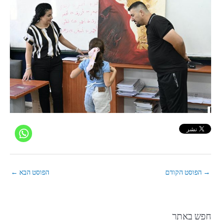
→
הפוסט הקודם
הפוסט הבא
←
חפש באתר