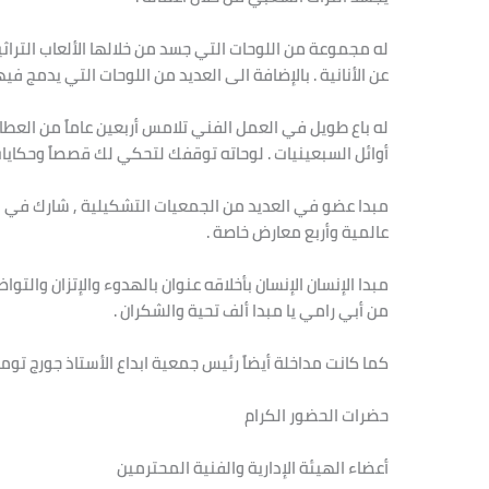
له مجموعة من اللوحات التي جسد من خلالها الألعاب التراثي
عن الأنانية . بالإضافة الى العديد من اللوحات التي يدمج 
له باع طويل في العمل الفني تلامس أربعين عاماً من العطا
أوائل السبعينيات . لوحاته توقفك لتحكي لك قصصاً وحكاي
عالمية وأربع معارض خاصة .
مبدا الإنسان الإنسان بأخلاقه عنوان بالهدوء والإتزان وال
من أبي رامي يا مبدا ألف تحية والشكران .
كما كانت مداخلة أيضاً رئيس جمعية ابداع الأستاذ جورج توما
حضرات الحضور الكرام
أعضاء الهيئة الإدارية والفنية المحترمين