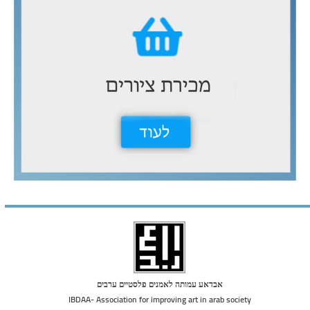
אבדאע עמותה לאמנים פלסטיים ערבים
IBDAA- Association for improving art in arab society