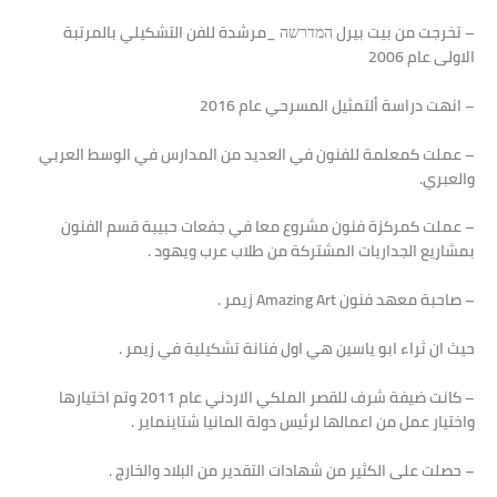
– تخرجت من بيت بيرل המדרשה _مرشدة للفن التشكيلي بالمرتبة
الاولى عام 2006
– انهت دراسة ألتمثيل المسرحي عام 2016
– عملت كمعلمة للفنون في العديد من المدارس في الوسط العربي
والعبري.
– عملت كمركزة فنون مشروع معا في جفعات حبيبة قسم الفنون
بمشاريع الجداريات المشتركة من طلاب عرب ويهود .
– صاحبة معهد فنون Amazing Art زيمر .
حيث ان ثراء ابو ياسين هي اول فنانة تشكيلية في زيمر .
– كانت ضيفة شرف للقصر الملكي الاردني عام 2011 وتم اختيارها
واختيار عمل من اعمالها لرئيس دولة المانيا شتاينماير .
– حصلت على الكثير من شهادات التقدير من البلاد والخارج .