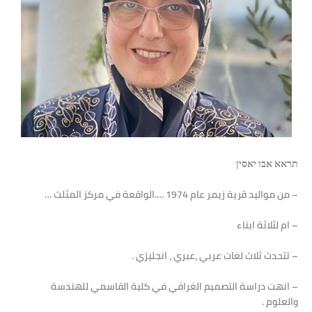
תראא אבו יאסין
– من مواليد قرية زيمر عام 1974 ….الواقعة في مركز المثلث …
– ام لثلاثة ابناء
– تتحدث ثلاث لغات عربي ،عبري ، انجليزي .
– انهت دراسة التصميم الغرافي في كلية القاسمي للهندسة
والعلوم .