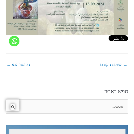
→
הפוסט הקודם
הפוסט הבא
←
חפש באתר
ا
ل
ب
ح