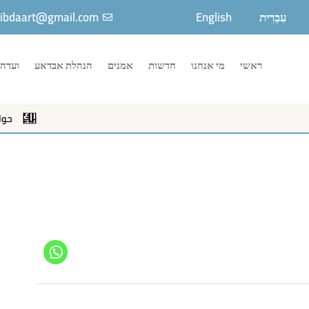
עִבְרִית
English
ibdaart@gmail.com
ראשי
מי אנחנו
חדשות
אמנים
הנהלת אבדאע
ועדה 
حوار جا