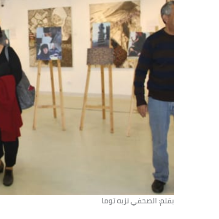
بقلم: الصحفي نزيه توما