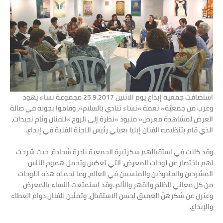
‬الذي‭ ‬قام‭ ‬بتنظيمه‭ ‬الفنان‭ ‬إيليا‭ ‬بعيني‭ ‬رئيس‭ ‬اللجنة‭ ‬الفنية‭ ‬في‭ ‬إبداع‭.‬
‬والإبداع‭ .‬