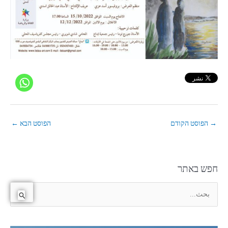
→
הפוסט הקודם
הפוסט הבא
←
חפש באתר
ا
ل
ب