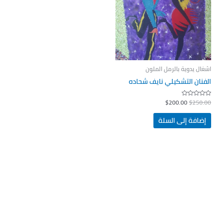
اشغال يدوية بالرمل الملون
الفنان التشكيلي نايف شحاده
$
200.00
$
250.00
تم
التقييم
0
إضافة إلى السلة
من
5