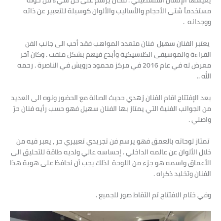
مستخدماً شتى الأحجام والأساليب والألوان كوسيلة للتعبير عن ذاته
ووجدانه .
يعتبر الفنان سهيل فنان متعدد المواهب فقد أحب الى جانب الفن
القراءة والموسيقى الكلاسيكية وأبدع فيهم بشكل ملفت . وكان آخر
معرض له في عام 2016 في مركز محمود درويش في الناصرة . رحمه
الله ..
بعد الإفتتاح اقام الفنان زهدي حديث الصالة مع الحضور ونوه الى العديد
من الجوانب الفنية التي يمتاز بها الفنان سهيل فهو حسب رأيه فنان حرّ
واصلي .
تمتاز لوحاته بالعمق فهو يرسم فن تجريدي تعبيري حر , يعبر فيه من
خلال الألوان عن عالمه الداخلي . إحساسه عالي ولديه طاقة للتحليق الى
الأعماق واسمه هو جزء من اللوحة لذلك يجب أن نحافظ على هوية هذا
الفنان وتخليد ذكراه .
وفي ختام الافتتاح تم التقاط صور للجميع .