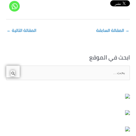
→
المقالة السابقة
المقالة التالية
←
ابحث في الموقع
ا
ل
ب
ح
ث
ع
ن
: