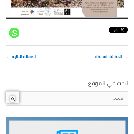
→
المقالة السابقة
المقالة التالية
←
ابحث في الموقع
ا
ل
ب
ح
ث