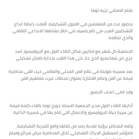
بقلم الصحفي نزيه توما
بحضور عدد من المهتمين في الفنون التشكيلية، أقامت رابطة ابداع
التشكليين العرب في كفرياسيف في اطار نشاطها الابداعي التقافي
والذي تنظمه
الجمعية كل شهر مع فنانيين فكان اللقاء الاول مع البروفيسور اسد
عزي ابن شفاعمرو الذي حاز على هذا اللقب بجدارة كفنان تشكيلي
بعد مسيرة طويلة في عالم الفن المحلي والعالمي حيث القى محاضرة
قيمة عن الفن وعالم الفنتازيا بعنوان محطات غيرت مفاهيم الفن
وقد لاقى اعجاب الجميع .
أدارها اللقاء الاول مدير الجمعية الاستاذ جورج توما بالقاء كلمة قيمة
عن سيرة حياة البروفيسور والاعمال التي قام بها في مسيرة الذاتية
وتلاه المحاضر برؤية نقدية رصد من خلالها واقع التجربة التشكيلية،
كمؤشر لمستقبل الحراك التشكيلي، تخلل المحاضرة عرض شرائح وفيلم