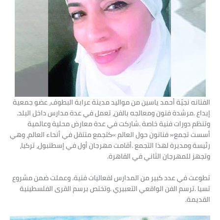
‬إبداع‭. ‬مرشدة‭ ‬فنون‭ ‬ومعالجه‭ ‬بالفن،‭ ‬تعمل‭ ‬في‭ ‬عدة‭ ‬مدارس‭ ‬داخل‭ ‬البلد‭.
‬وتنظم‭ ‬دورات‭ ‬فنية‭ ‬خاصة‭. ‬شاركت‭ ‬في‭ ‬عدة‭ ‬معارض‭ ‬محلية‭ ‬وعالمية‭
‬وتجهز‭ ‬للمهرجان‭ ‬الثاني‭ ‬في‭ ‬القاهرة‭.‬
‬القديمة‭.‬