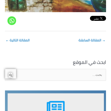
→
المقالة السابقة
المقالة التالية
←
ابحث في الموقع
ا
ل
ب
ح
ث
ع