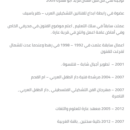
توجيه فني من قبل الفنان فريد أبو شقرة 2005
عضوة في رابطة ابداع للفنانين التشكيلين العرب – كفرياسيف
عملت سابقاً في سلك التعليم , اعلم موضوع الفنون في محرفي الخاص
وفي أماكن عامة اعمل وانتج في قرية عارة .
اعمال سابقة علمت في 1992 – 1998 في رهط وعندما عدت للشمال
تفرغت للفنون
2001 – تطوير أجيال شابة – قلنسوة .
2007 – 2004 مرشدة فنية دار الطفل العربي – ام الفحم
2007 – مهرجان الفن التشكيلي الفلسطيني , دار الطفل العربي ,
الناصرة
2012 – 2005 معهد عارة للعلوم واللغات
2007 – 2012 كلية سخنين , باقة الغربية