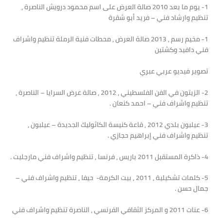
1- يوم ما بعد 2010 صالة العرض على اسم محمود درويش الناصرة ,
تنظيم وارشاد فني – فريد أبو شقرة
1- مخيم رسم , 2013 صالة العرض , محطات فنية الرملة تنظيم واشراف
فني دافيد وكشتين
تصوير فيديو عربي عبري
2- الزيتون في الفن الفلسطيني , 2012 , صالة عرض السرايا – الناصرة ,
تنظيم واشراف فني – احمد كنعان .
3- عيلبون بلدي 2012 , قاعة كنيسة الكاثوليك الجديدة – عيلبون ,
تنظيم واشراف فني إبراهيم حجازي .
4- ذاكرة المستقبل 2011 باريس , فرنسا , تنظيم واشراف فني مارجليت .
5- كلمات تشكيلية , 2011 , بيت الكرمة- حيفا , تنظيم واشراف فني –
جمال حسن .
6- عنات 2011 و المركز الثقافي الفرنسي , الناصرة تنظيم واشراف فني