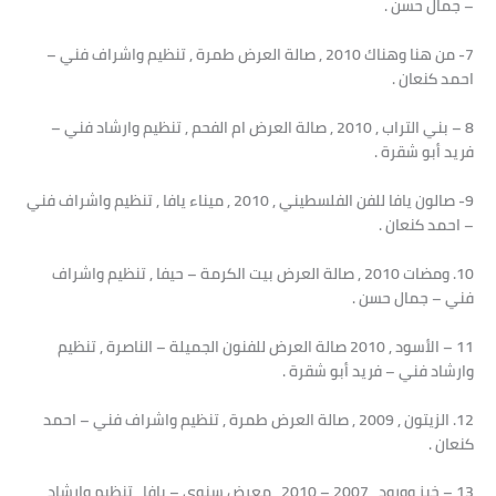
– جمال حسن .
7- من هنا وهناك 2010 , صالة العرض طمرة , تنظيم واشراف فني –
احمد كنعان .
8 – بني التراب , 2010 , صالة العرض ام الفحم , تنظيم وارشاد فني –
فريد أبو شقرة .
9- صالون يافا للفن الفلسطيني , 2010 , ميناء يافا , تنظيم واشراف فني
– احمد كنعان .
10. ومضات 2010 , صالة العرض بيت الكرمة – حيفا , تنظيم واشراف
فني – جمال حسن .
11 – الأسود , 2010 صالة العرض للفنون الجميلة – الناصرة , تنظيم
وارشاد فني – فريد أبو شقرة .
12. الزيتون , 2009 , صالة العرض طمرة , تنظيم واشراف فني – احمد
كنعان .
13 – خبز وورود , 2007 – 2010 , معرض سنوي – يافا , تنظيم وارشاد