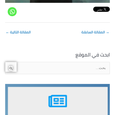
→
المقالة السابقة
المقالة التالية
←
ابحث في الموقع
ا
ل
ب
ح
ث
ع
ن