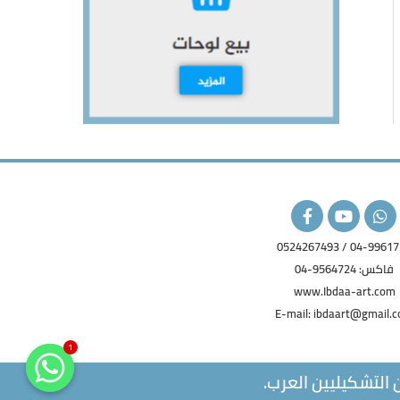
F
Y
W
a
o
h
c
u
a
04-9961725 / 05242
e
t
t
b
u
s
فاكس: 9564724-04
o
b
a
www.Ibdaa-art.com
o
e
p
E-mail: ibdaart@gmail.
k
p
-
f
1