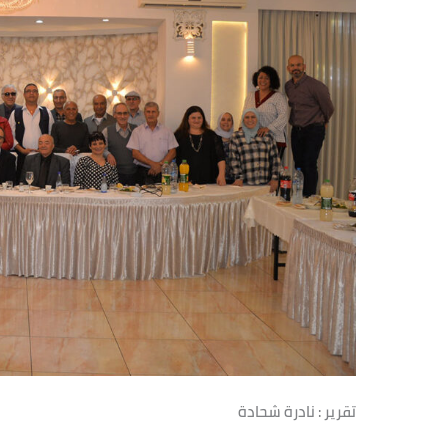
تقرير : نادرة شحادة