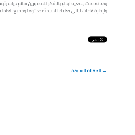
وقد تقدمت جمعية ابداع بالشكر للمصورين سلام ذياب رئيس 
ولإدارة قاعات ليالي بعلبك للسيد أمجد توما وجميع العاملي
→
المقالة السابقة