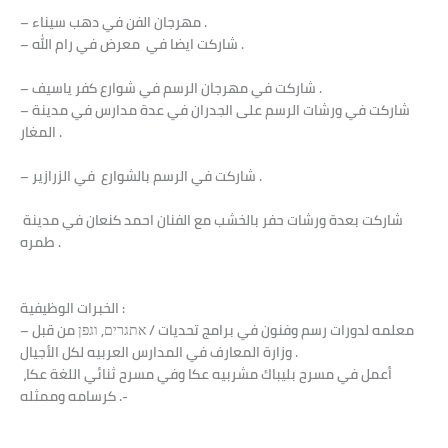
– مهرجان الفن في دهب سيناء .
– شاركت ايضا في معرض في رام الله .
– شاركت في مهرجان الرسم في شوارع كفر ياسيف .
– شاركت في ورشات الرسم على الجدران في عدة مدارس في مدينة
المغار .
– شاركت في الرسم بالشوارع في الزرازير .
شاركت بعدة ورشات حفر بالخشب مع الفنان احمد كنعان في مدينة
طمره .
لخبرات الوظيفية :
ا
– معلمه لدورات رسم وفنون في برامج تحديات / אתגרים, וגפן من قبل
وزارة المعارف في المدارس العربيه لكل الأجيال .
أعمل في مسرح بليباك مشربيه عكا وفي مسرح ثنائي اللغة عكا،
كرسامه وممثله .-