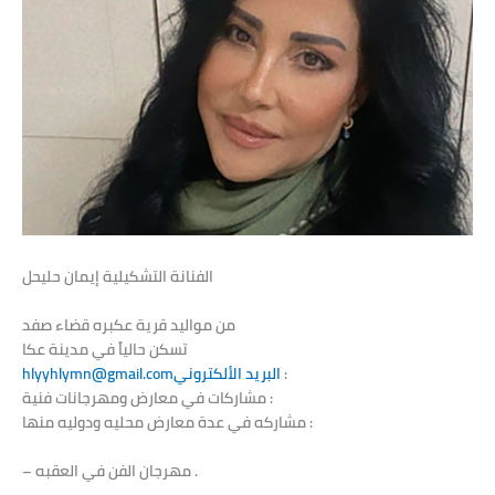
الفنانة
التشكيلية
إيمان
حليحل
من مواليد قرية عكبره قضاء صفد
تسكن حالياً في مدينة عكا
:
hlyyhlymn@gmail.comالبريد الألكتروني
ومهرجانات فنية :
مشاركات في معارض
مشاركه في عدة معارض محليه ودوليه منها :
– مهرجان الفن في العقبه .