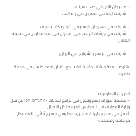
– مهرجان الفن في دهب سيناء .
– شاركت ايضا في معرض في رام الله .
– شاركت في مهرجان الرسم في شوارع كفر ياسيف .
– شاركت في ورشات الرسم على الجدران في عدة مدارس في مدينة
المغار .
– شاركت في الرسم بالشوارع في الزرازير .
شاركت بعدة ورشات حفر بالخشب مع الفنان احمد كنعان في مدينة
طمره .
ا
لخبرات الوظيفية :
– معلمه لدورات رسم وفنون في برامج تحديات / אתגרים, וגפן من قبل
وزارة المعارف في المدارس العربيه لكل الأجيال .
أعمل في مسرح بليباك مشربيه عكا وفي مسرح ثنائي اللغة عكا،
كرسامه وممثله .-