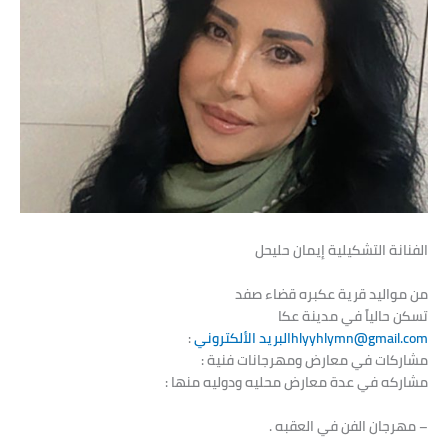
الفنانة
التشكيلية
إيمان
حليحل
من مواليد قرية عكبره قضاء صفد
تسكن حالياً في مدينة عكا
hlyyhlymn@gmail.comالبريد الألكتروني
:
مشاركات في معارض
ومهرجانات فنية :
مشاركه في عدة معارض محليه ودوليه منها :
– مهرجان الفن في العقبه .