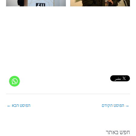
→
הפוסט הקודם
הפוסט הבא
←
חפש באתר