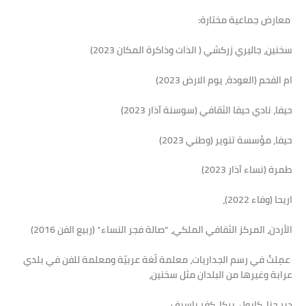
معارض جماعية مختارة:
سخنين، جاليري زركشي ( الذات وذاكرة المكان 2023)
ام الفحم (العودة، يوم الارض 2023)
حيفا، نادي حيفا الثقافي (سوسنة آذار 2023)
حيفا، مؤسسة تنوير (وطني 2023)
طمرة (نساء آذار 2023)
اريحا (وفاء 2022)،
الأردن، المركز الثقافي الملكي، “صالة فجر النساء” (ربيع الفن 2016)
عمِلتُ في رسم الجداريات، معلمة لّغة عربيّة ومعلمة للفن في بلدي
عرابة وغيرها من البلدان مثل سخنين،
دير حنا، كابول، يركا، كفر ياسيف.