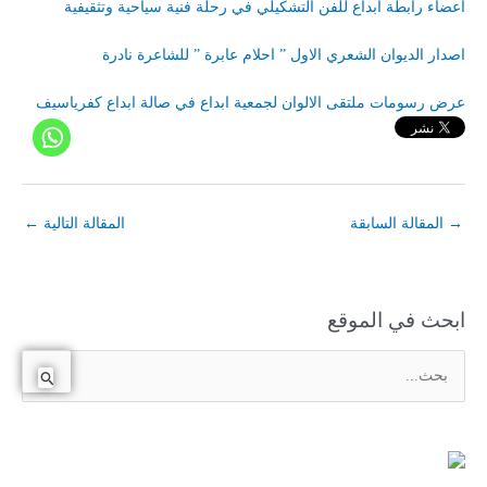
اعضاء رابطة ابداع للفن التشكيلي في رحلة فنية سياحية وتثقيفية
اصدار الديوان الشعري الاول ” احلام عابرة ” للشاعرة نادرة
عرض رسومات ملتقى الالوان لجمعية ابداع في صالة ابداع كفرياسيف
→
المقالة السابقة
المقالة التالية
←
ابحث في الموقع
ا
ل
ب
ح