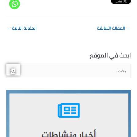
→
المقالة السابقة
المقالة التالية
←
ابحث في الموقع
ا
ل
ب
ح
ث
ع
ن
: