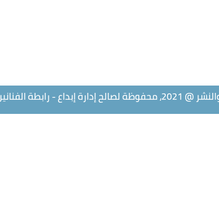
طة الفنانين التشكيليين العرب.