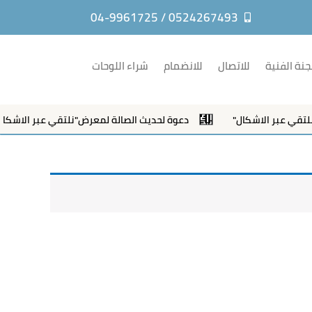
0524267493 / 04-9961725
جنة الفنية
للاتصال
للانضمام
شراء اللوحات
ي عبر الاشكال"
دعوة لحديث الصالة لمعرض"نلتقي عبر الاشكال"