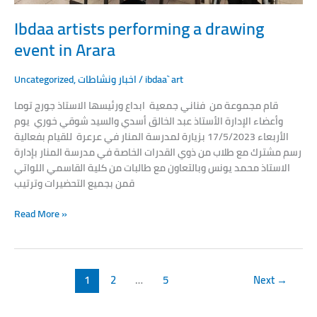
Ibdaa artists performing a drawing
event in Arara
Uncategorized
,
اخبار ونشاطات
/
ibdaa` art
قام مجموعة من فناني جمعية ابداع ورئيسها الاستاذ جورج توما
وأعضاء الإدارة الأستاذ عبد الخالق أسدي والسيد شوقي خوري يوم
الأربعاء 17/5/2023 بزيارة لمدرسة المنار في عرعرة للقيام بفعالية
رسم مشترك مع طلاب من ذوي القدرات الخاصة في مدرسة المنار بإدارة
الاستاذ محمد يونس وبالتعاون مع طالبات من كلية القاسمي اللواتي
قمن بجميع التحضيرات وترتيب
Read More »
1
2
…
5
Next
→