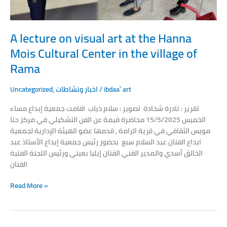
Cultural
Center
in
A lecture on visual art at the Hanna
the
Mois Cultural Center in the village of
village
Rama
of
Rama
Uncategorized
,
اخبار ونشاطات
/
ibdaa` art
تقرير : نادرة شحادة تصوير : سلام ذياب اقامت جمعية إبداع مساء
الخميس 15/5/2025 محاضرة قيمة عن الفن التشكيلي في مركز حنا
مويس الثقافي في قرية الرامة , قدمها عضو الهيئة الإدارية لجمعية
ابداع الفنان عبد السلام سبع بحضور رئيس جمعية إبداع الأستاذ عبد
الخالق أسدي والمدير الفني الفنان إيليا بعيني ورئيس اللجنة الفنية
الفنان
Read More »